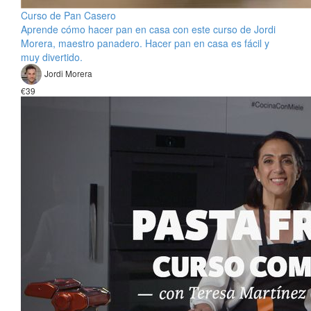
Curso de Pan Casero
Aprende cómo hacer pan en casa con este curso de Jordi
Morera, maestro panadero. Hacer pan en casa es fácil y
muy divertido.
Jordi Morera
€39