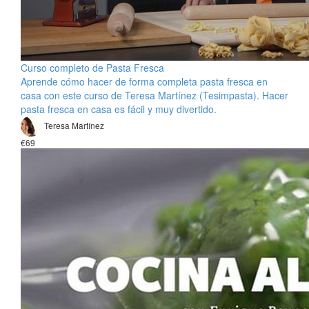
Curso completo de Pasta Fresca
Aprende cómo hacer de forma completa pasta fresca en
casa con este curso de Teresa Martínez (Tesimpasta). Hacer
pasta fresca en casa es fácil y muy divertido.
Teresa Martínez
€69