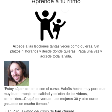
Aprende a tu ritmo
Accede a las lecciones tantas veces como quieras. Sin
plazos ni horarios y desde donde quieras. Paga una vez y
accede toda la vida.
"Estoy súper contento con el curso. Habéis hecho muy pero que
muy buen trabajo: en calidad y edición de los vídeos,
contenidos...Chapó de verdad. Los mejores 30 y pico euros
gastados en mucho tiempo."
Juan Puig,
alumno del curso de
Pan Casero