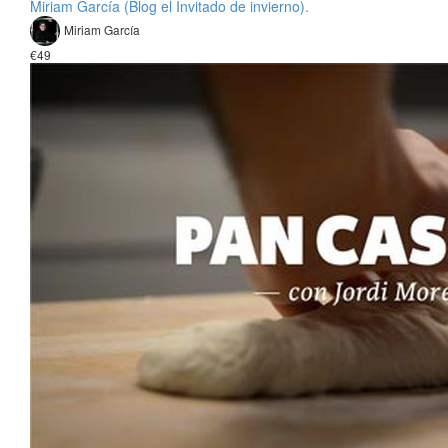
Miriam García (Blog el Invitado de invierno).
Miriam García
€49