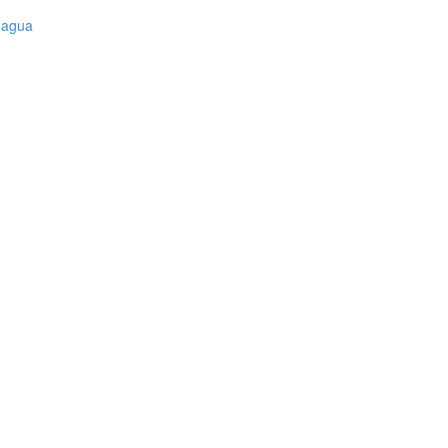
l agua