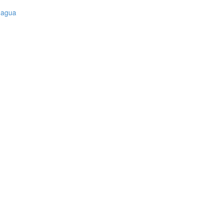
l agua