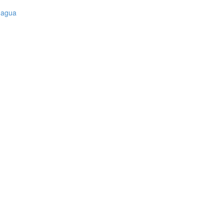
l agua