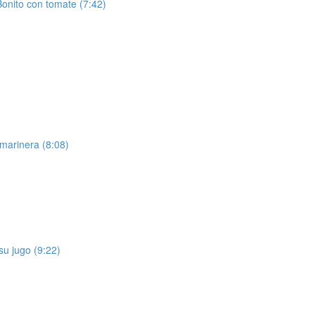
Bonito con tomate (7:42)
 marinera (8:08)
su jugo (9:22)