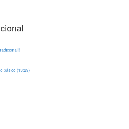
cional
adicional!!
to básico (13:29)