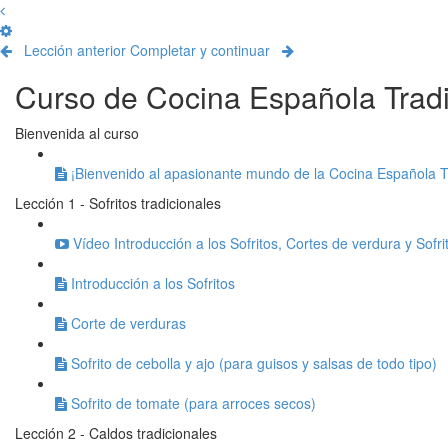
Lección anterior
Completar y continuar
Curso de Cocina Española Tradi
Bienvenida al curso
¡Bienvenido al apasionante mundo de la Cocina Española Tr
Lección 1 - Sofritos tradicionales
Vídeo Introducción a los Sofritos, Cortes de verdura y Sofri
Introducción a los Sofritos
Corte de verduras
Sofrito de cebolla y ajo (para guisos y salsas de todo tipo)
Sofrito de tomate (para arroces secos)
Lección 2 - Caldos tradicionales