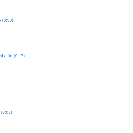
 (6:36)
 ajillo (9:17)
 (8:05)