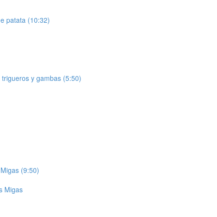
de patata (10:32)
 trigueros y gambas (5:50)
 Migas (9:50)
as Migas