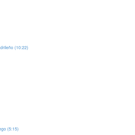
drileño (10:22)
ego (5:15)