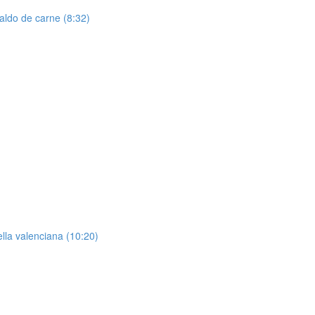
Caldo de carne (8:32)
lla valenciana (10:20)