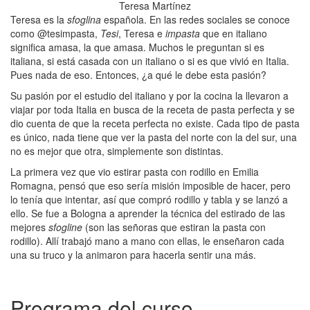
Teresa Martínez
Teresa es la
sfoglina
española. En las redes sociales se conoce
como @tesimpasta,
Tesi
, Teresa e
impasta
que en italiano
significa amasa, la que amasa. Muchos le preguntan si es
italiana, si está casada con un italiano o si es que vivió en Italia.
Pues nada de eso. Entonces, ¿a qué le debe esta pasión?
Su pasión por el estudio del italiano y por la cocina la llevaron a
viajar por toda Italia en busca de la receta de pasta perfecta y se
dio cuenta de que la receta perfecta no existe. Cada tipo de pasta
es único, nada tiene que ver la pasta del norte con la del sur, una
no es mejor que otra, simplemente son distintas.
La primera vez que vio estirar pasta con rodillo en Emilia
Romagna, pensó que eso sería misión imposible de hacer, pero
lo tenía que intentar, así que compró rodillo y tabla y se lanzó a
ello. Se fue a Bologna a aprender la técnica del estirado de las
mejores
sfogline
(son las señoras que estiran la pasta con
rodillo). Allí trabajó mano a mano con ellas, le enseñaron cada
una su truco y la animaron para hacerla sentir una más.
Programa del curso