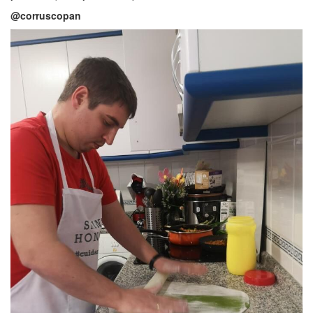
@corruscopan