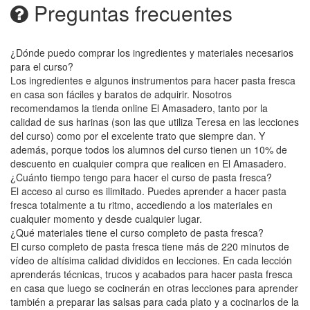
Preguntas frecuentes
¿Dónde puedo comprar los ingredientes y materiales necesarios
para el curso?
Los ingredientes e algunos instrumentos para hacer pasta fresca
en casa son fáciles y baratos de adquirir. Nosotros
recomendamos la tienda online El Amasadero, tanto por la
calidad de sus harinas (son las que utiliza Teresa en las lecciones
del curso) como por el excelente trato que siempre dan. Y
además, porque todos los alumnos del curso tienen un 10% de
descuento en cualquier compra que realicen en El Amasadero.
¿Cuánto tiempo tengo para hacer el curso de pasta fresca?
El acceso al curso es ilimitado. Puedes aprender a hacer pasta
fresca totalmente a tu ritmo, accediendo a los materiales en
cualquier momento y desde cualquier lugar.
¿Qué materiales tiene el curso completo de pasta fresca?
El curso completo de pasta fresca tiene más de 220 minutos de
vídeo de altísima calidad divididos en lecciones. En cada lección
aprenderás técnicas, trucos y acabados para hacer pasta fresca
en casa que luego se cocinerán en otras lecciones para aprender
también a preparar las salsas para cada plato y a cocinarlos de la