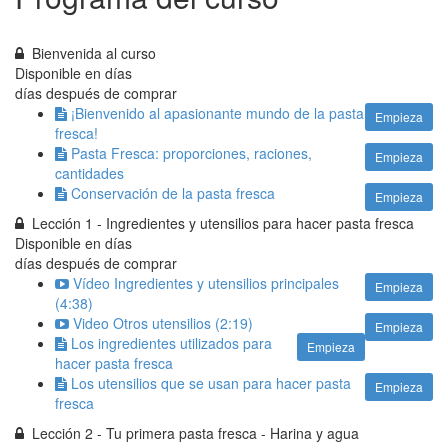
Bienvenida al curso
Disponible en
días
días después de comprar
¡Bienvenido al apasionante mundo de la pasta
Empieza
fresca!
Pasta Fresca: proporciones, raciones,
Empieza
cantidades
Conservación de la pasta fresca
Empieza
Lección 1 - Ingredientes y utensilios para hacer pasta fresca
Disponible en
días
días después de comprar
Vídeo Ingredientes y utensilios principales
Empieza
(4:38)
Video Otros utensilios (2:19)
Empieza
Los ingredientes utilizados para
Empieza
hacer pasta fresca
Los utensilios que se usan para hacer pasta
Empieza
fresca
Lección 2 - Tu primera pasta fresca - Harina y agua