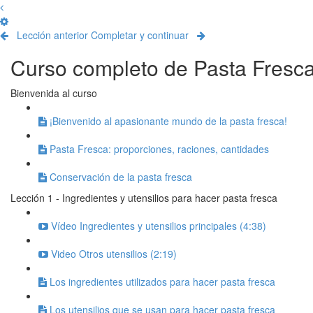
Lección anterior
Completar y continuar
Curso completo de Pasta Fresc
Bienvenida al curso
¡Bienvenido al apasionante mundo de la pasta fresca!
Pasta Fresca: proporciones, raciones, cantidades
Conservación de la pasta fresca
Lección 1 - Ingredientes y utensilios para hacer pasta fresca
Vídeo Ingredientes y utensilios principales (4:38)
Video Otros utensilios (2:19)
Los ingredientes utilizados para hacer pasta fresca
Los utensilios que se usan para hacer pasta fresca