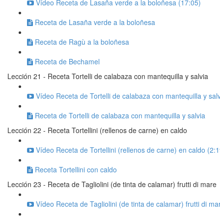
Vídeo Receta de Lasaña verde a la boloñesa (17:05)
Receta de Lasaña verde a la boloñesa
Receta de Ragù a la boloñesa
Receta de Bechamel
Lección 21 - Receta Tortelli de calabaza con mantequilla y salvia
Vídeo Receta de Tortelli de calabaza con mantequilla y salv
Receta de Tortelli de calabaza con mantequilla y salvia
Lección 22 - Receta Tortellini (rellenos de carne) en caldo
Vídeo Receta de Tortellini (rellenos de carne) en caldo (2:1
Receta Tortellini con caldo
Lección 23 - Receta de Tagliolini (de tinta de calamar) frutti di mare
Vídeo Receta de Tagliolini (de tinta de calamar) frutti di ma