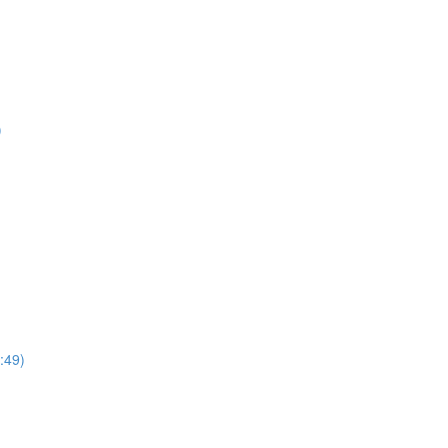
)
3:49)