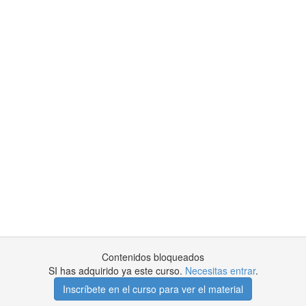
Contenidos bloqueados
SI has adquirido ya este curso.
Necesitas entrar
.
Inscríbete en el curso para ver el material