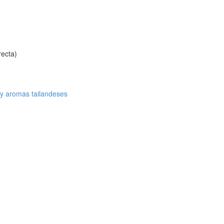
recta)
y aromas tailandeses