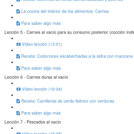
La cocina del interior de los alimentos: Carnes
Para saber algo más
Lección 5 - Carnes al vacío para su consumo posterior (cocción indi
Vídeo lección (13:01)
Receta: Codornices escabechadas a la sidra con manzana 
Para saber algo más
Lección 6 - Carnes duras al vacío
Vídeo lección (16:04)
Receta: Carrilleras de cerdo ibérico con verduras
Para saber algo más
Lección 7 - Pescados al vacío
Vídeo lección (15:08)