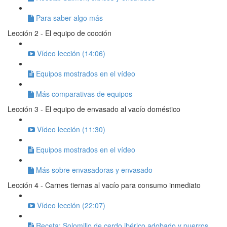
Para saber algo más
Lección 2 - El equipo de cocción
Vídeo lección (14:06)
Equipos mostrados en el vídeo
Más comparativas de equipos
Lección 3 - El equipo de envasado al vacío doméstico
Vídeo lección (11:30)
Equipos mostrados en el vídeo
Más sobre envasadoras y envasado
Lección 4 - Carnes tiernas al vacío para consumo inmediato
Vídeo lección (22:07)
Receta: Solomillo de cerdo ibérico adobado y puerros