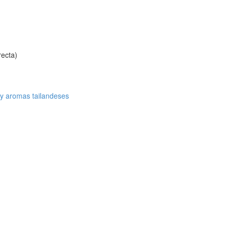
recta)
y aromas tailandeses