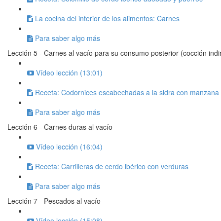
La cocina del interior de los alimentos: Carnes
Para saber algo más
Lección 5 - Carnes al vacío para su consumo posterior (cocción indi
Vídeo lección (13:01)
Receta: Codornices escabechadas a la sidra con manzana 
Para saber algo más
Lección 6 - Carnes duras al vacío
Vídeo lección (16:04)
Receta: Carrilleras de cerdo ibérico con verduras
Para saber algo más
Lección 7 - Pescados al vacío
Vídeo lección (15:08)