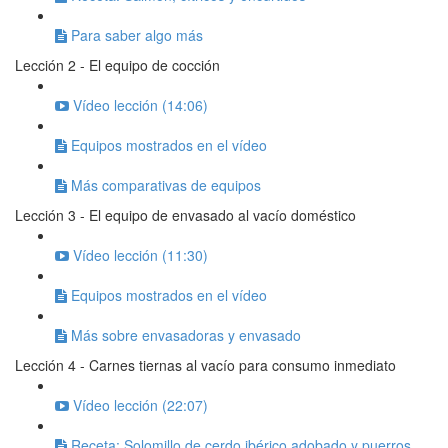
Para saber algo más
Lección 2 - El equipo de cocción
Vídeo lección (14:06)
Equipos mostrados en el vídeo
Más comparativas de equipos
Lección 3 - El equipo de envasado al vacío doméstico
Vídeo lección (11:30)
Equipos mostrados en el vídeo
Más sobre envasadoras y envasado
Lección 4 - Carnes tiernas al vacío para consumo inmediato
Vídeo lección (22:07)
Receta: Solomillo de cerdo ibérico adobado y puerros