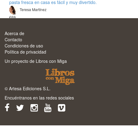
pasta fresca en casa es fácil y muy divertido.
Teresa Martínez
€69
Ver todos los cursos
Acerca de
Contacto
Condiciones de uso
Política de privacidad
Un proyecto de Libros con Miga
© Artesa Ediciones S.L.
Encuéntranos en las redes sociales