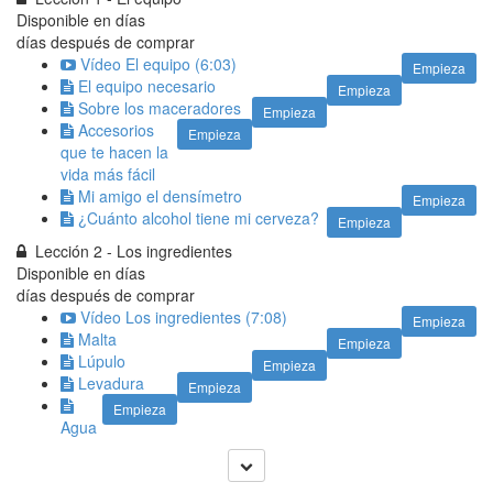
Disponible en
días
días después de comprar
Vídeo El equipo (6:03)
Empieza
El equipo necesario
Empieza
Sobre los maceradores
Empieza
Accesorios
Empieza
que te hacen la
vida más fácil
Mi amigo el densímetro
Empieza
¿Cuánto alcohol tiene mi cerveza?
Empieza
Lección 2 - Los ingredientes
Disponible en
días
días después de comprar
Vídeo Los ingredientes (7:08)
Empieza
Malta
Empieza
Lúpulo
Empieza
Levadura
Empieza
Empieza
Agua