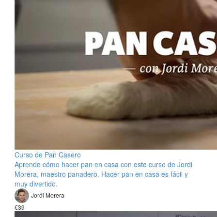
Curso de Pan Casero
Aprende cómo hacer pan en casa con este curso de Jordi
Morera, maestro panadero. Hacer pan en casa es fácil y
muy divertido.
Jordi Morera
€39