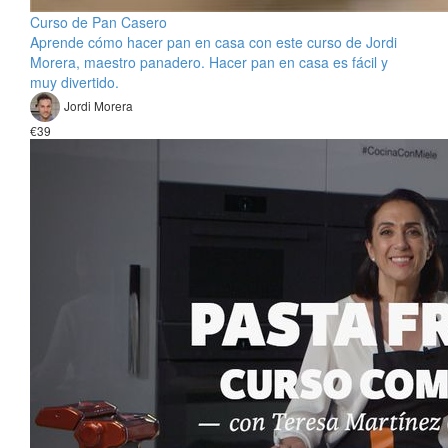
Curso de Pan Casero
Aprende cómo hacer pan en casa con este curso de Jordi
Morera, maestro panadero. Hacer pan en casa es fácil y
muy divertido.
Jordi Morera
€39