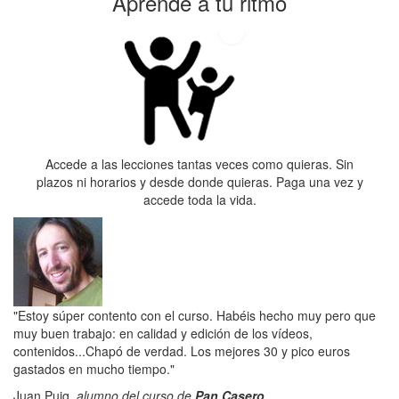
Aprende a tu ritmo
Accede a las lecciones tantas veces como quieras. Sin
plazos ni horarios y desde donde quieras. Paga una vez y
accede toda la vida.
"Estoy súper contento con el curso. Habéis hecho muy pero que
muy buen trabajo: en calidad y edición de los vídeos,
contenidos...Chapó de verdad. Los mejores 30 y pico euros
gastados en mucho tiempo."
Juan Puig,
alumno del curso de
Pan Casero