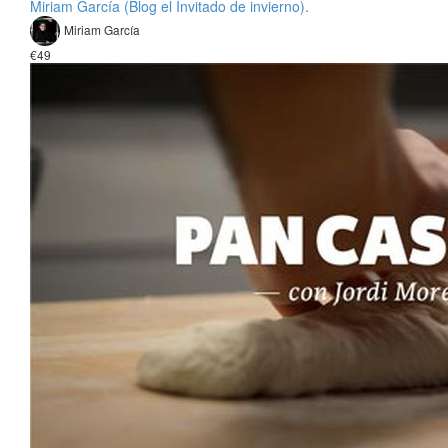
Miriam García (Blog el Invitado de invierno).
Miriam García
€49