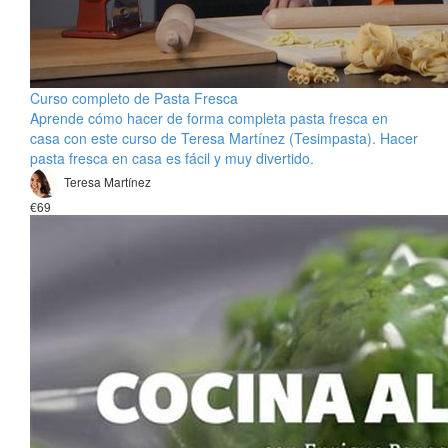
Curso completo de Pasta Fresca
Aprende cómo hacer de forma completa pasta fresca en
casa con este curso de Teresa Martínez (Tesimpasta). Hacer
pasta fresca en casa es fácil y muy divertido.
Teresa Martínez
€69