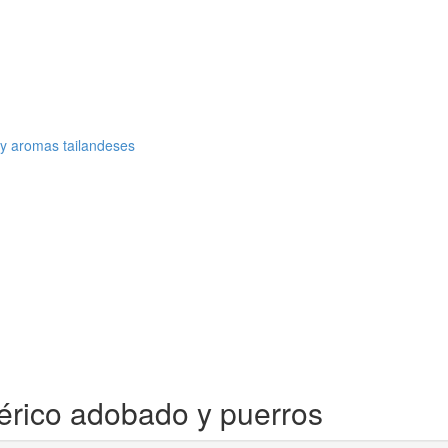
y aromas tailandeses
érico adobado y puerros