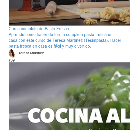
Curso completo de Pasta Fresca
Aprende cómo hacer de forma completa pasta fresca en
casa con este curso de Teresa Martínez (Tesimpasta). Hacer
pasta fresca en casa es fácil y muy divertido.
Teresa Martínez
€69