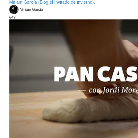
Miriam García (Blog el Invitado de invierno).
Miriam García
€49