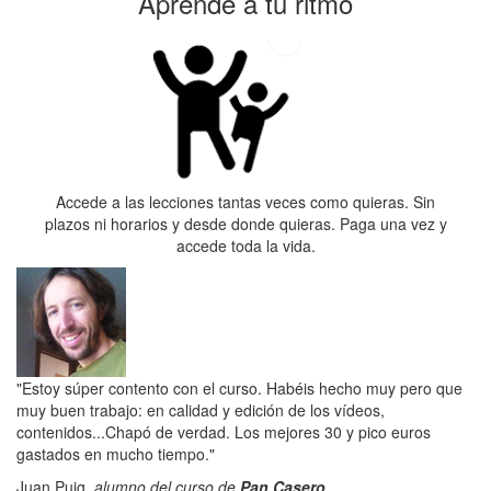
Aprende a tu ritmo
Accede a las lecciones tantas veces como quieras. Sin
plazos ni horarios y desde donde quieras. Paga una vez y
accede toda la vida.
"Estoy súper contento con el curso. Habéis hecho muy pero que
muy buen trabajo: en calidad y edición de los vídeos,
contenidos...Chapó de verdad. Los mejores 30 y pico euros
gastados en mucho tiempo."
Juan Puig,
alumno del curso de
Pan Casero