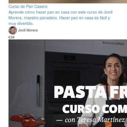
Curso de Pan Casero
Aprende cómo hacer pan en casa con este curso de Jordi
Morera, maestro panadero. Hacer pan en casa es fácil y
muy divertido.
Jordi Morera
€39